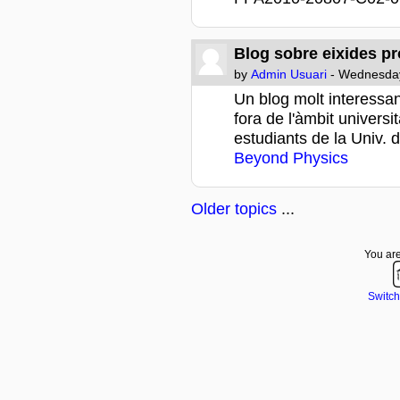
Blog sobre eixides pr
by
Admin Usuari
- Wednesday
Un blog molt interessan
fora de l'àmbit universi
estudiants de la Univ. 
Beyond Physics
Older topics
...
You are
Switch