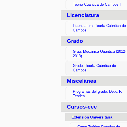
Teoría Cuántica de Campos I
Licenciatura
Licenciatura: Teoría Cuántica de
Campos
Grado
Grau: Mecànica Quàntica (2012-
2013)
Grado: Teoría Cuántica de
Campos
Miscelánea
Programas del grado. Dept. F.
Teorica
Cursos-eee
Extensión Universitaria
Curso Teórico-Práctico de